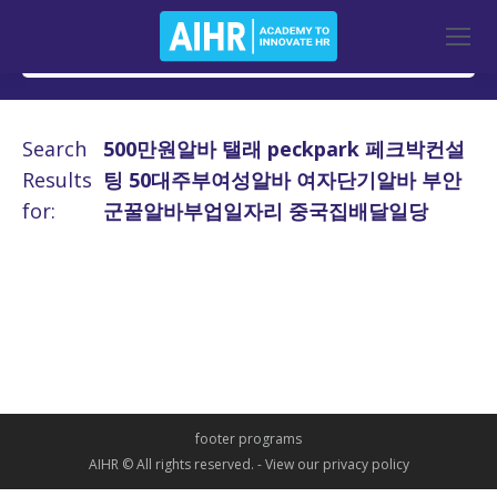
Search
500만원알바 탤래 peckpark 페크박컨설
Results
팅 50대주부여성알바 여자단기알바 부안
for:
군꿀알바부업일자리 중국집배달일당
footer programs
AIHR © All rights reserved. -
View our privacy policy