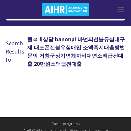
탤ㄹㅔ상담 banonpi 바넌피선불유심내구
Search
제 대포폰선불유심매입 소액즉시대출방법
Results
문의 거창군장기연체자비대면소액급전대
for:
출 20만원소액급전대출
footer programs
AIHR © All rights reserved. -
View our privacy policy