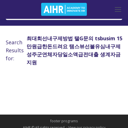
최대회선내구제방법 탤G문의 tsbusim 15
Search
만원급한돈드려요 탬스뷰선불유심내구제
Results
성주군연체자당일소액급전대출 생계자금
for:
지원
footer programs
AIHR © All rights reserved. -
View our privacy policy