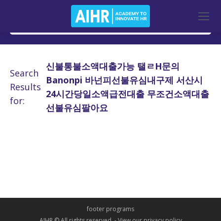
신불통불소액대출가능 탤ㄹH문의
Search
Banonpi 바넌피선불유심내구제 서산시
Results
24시간당일소액급전대출 무조건소액대출
for:
선불유심팔아요
footer programs
AIHR © All rights reserved. -
View our privacy policy